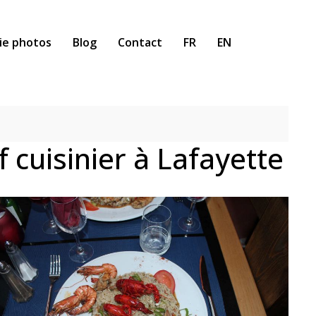
ie photos
Blog
Contact
FR
EN
 cuisinier à Lafayette