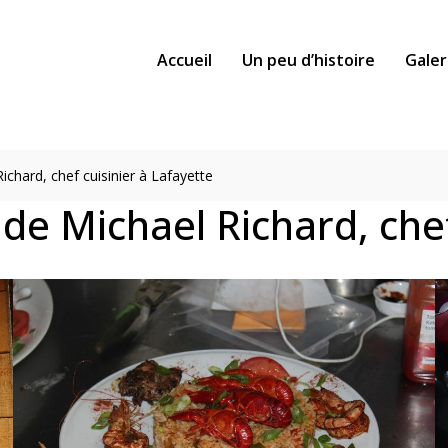
Accueil
Un peu d’histoire
Galer
ichard, chef cuisinier à Lafayette
de Michael Richard, chef