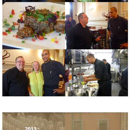
← 2013 :