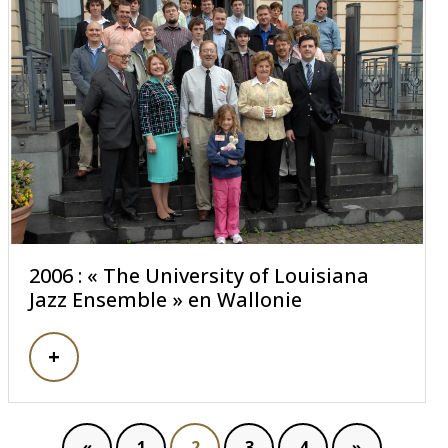
2006 : « The University of Louisiana
Jazz Ensemble » en Wallonie
«
1
2
3
4
»