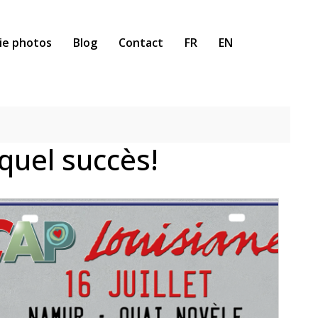
ie photos
Blog
Contact
FR
EN
quel succès!