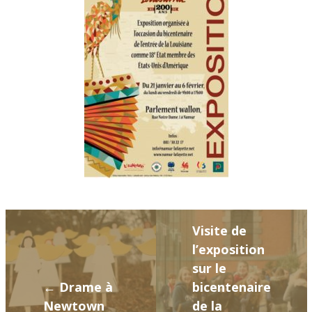
Visite de
l’exposition
sur le
← Drame à
bicentenaire
Newtown
de la